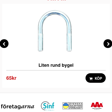
Liten rund bygel
65kr
KÖP